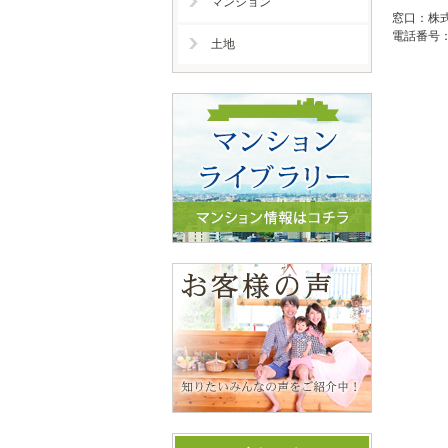
マンション
窓口：株
電話番号：0
土地