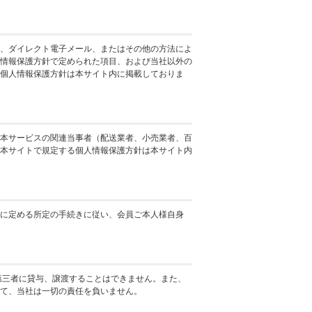
、ダイレクト電子メール、またはその他の方法によ
情報保護方針で定められた項目、および当社以外の
個人情報保護方針は本サイト内に掲載しておりま
本サービスの関連当事者（配送業者、小売業者、百
本サイトで規定する個人情報保護方針は本サイト内
に定める所定の手続きに従い、会員ご本人様自身
第三者に貸与、譲渡することはできません。また、
て、当社は一切の責任を負いません。