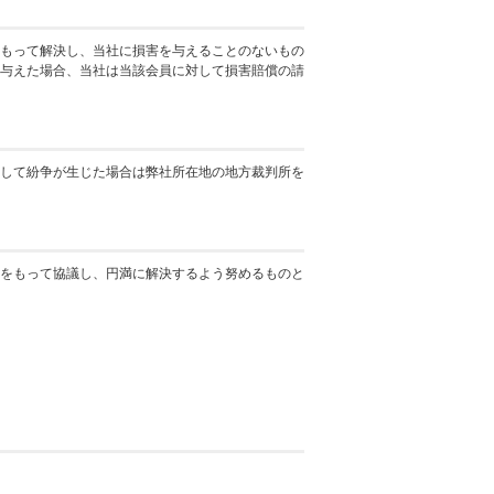
もって解決し、当社に損害を与えることのないもの
与えた場合、当社は当該会員に対して損害賠償の請
して紛争が生じた場合は弊社所在地の地方裁判所を
をもって協議し、円満に解決するよう努めるものと