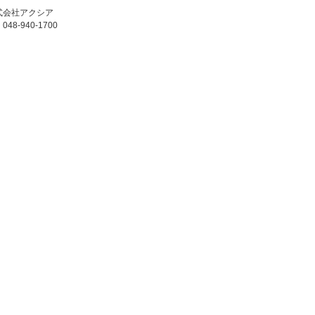
式会社アクシア
48-940-1700