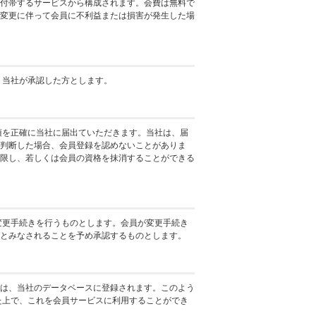
付帯するサービスから構成されます。会費は無料で
変更に伴って会員に不利益または損害が発生した場
、当社が承認した方とします。
項を正確に当社に届出ていただきます。当社は、届
判断した場合、会員登録を認めないことがありま
限し、若しくは会員の資格を抹消することができる
変更手続きを行うものとします。会員が変更手続き
とみなされることを予め承認するものとします。
は、当社のデータベースに登録されます。このよう
た上で、これを会員サービスに利用することができ