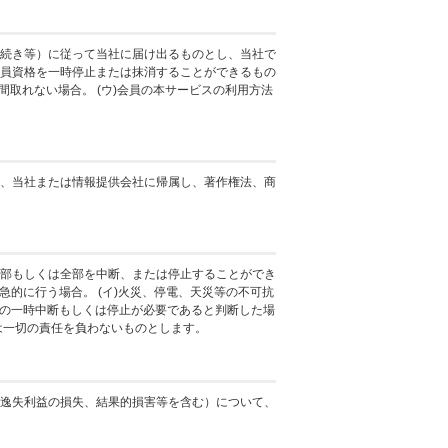
続き等）に従って当社に届け出るものとし、当社で
員資格を一時停止または抹消することができるもの
間取れない場合。 (ウ)会員の本サービスの利用方法
、当社または情報提供会社に帰属し、著作権法、商
部もしくは全部を中断、または停止することができ
急的に行う場合。 (イ)火災、停電、天災等の不可抗
スの一時中断もしくは停止が必要であると判断した場
は一切の責任を負わないものとします。
逸失利益の損失、結果的損害等を含む）について、