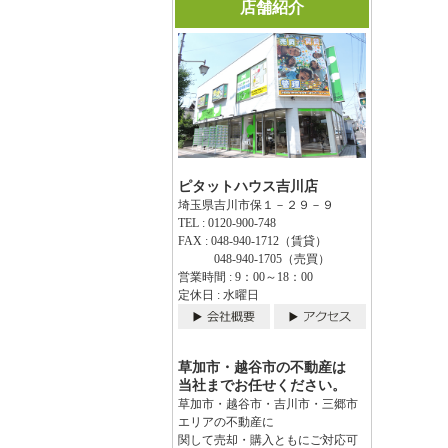
店舗紹介
ピタットハウス吉川店
埼玉県吉川市保１－２９－９
TEL : 0120-900-748
FAX : 048-940-1712（賃貸）
048-940-1705（売買）
営業時間 : 9：00～18：00
定休日 : 水曜日
草加市・越谷市の不動産は
当社までお任せください。
草加市・越谷市・吉川市・三郷市
エリアの不動産に
関して売却・購入ともにご対応可