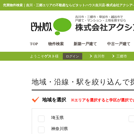
売買物件検索｜吉川・三郷エリアの不動産ならピタットハウス吉川店-株式会社アクシア-
TOP
物件検索
新築一戸建て
中古一戸建て
ようこそ
ゲスト
様
吉川市
三郷市
ログイン
地域・沿線・駅を絞り込んで
地域を選択
※エリアを選択すると学区が選択で
埼玉県
神奈川県