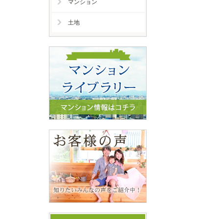
マンション
土地