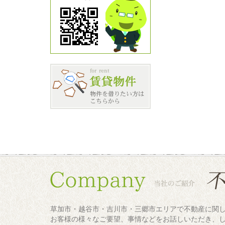
草加市・越谷市・吉川市・三郷市エリアで不動産に関
お客様の様々なご要望、事情などをお話しいただき、