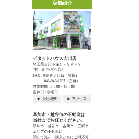
店舗紹介
ピタットハウス吉川店
埼玉県吉川市保１－２９－９
TEL : 0120-900-748
FAX : 048-940-1712（賃貸）
048-940-1705（売買）
営業時間 : 9：00～18：00
定休日 : 水曜日
草加市・越谷市の不動産は
当社までお任せください。
草加市・越谷市・吉川市・三郷市
エリアの不動産に
関して売却・購入ともにご対応可