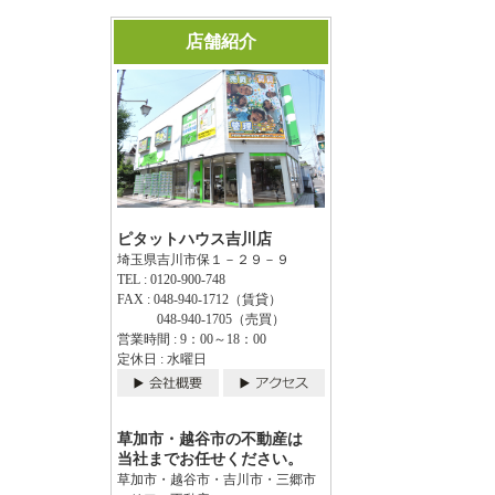
店舗紹介
ピタットハウス吉川店
埼玉県吉川市保１－２９－９
TEL : 0120-900-748
FAX : 048-940-1712（賃貸）
048-940-1705（売買）
営業時間 : 9：00～18：00
定休日 : 水曜日
草加市・越谷市の不動産は
当社までお任せください。
草加市・越谷市・吉川市・三郷市