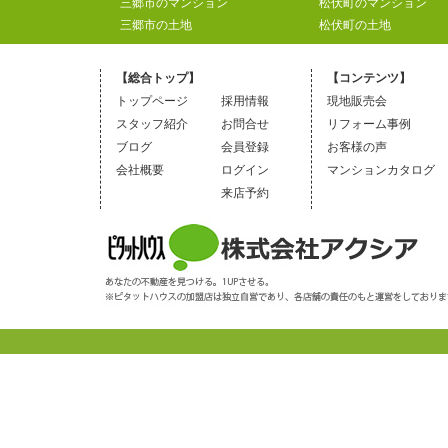
三郷市のマンション
松伏町のマンション
三郷市の土地
松伏町の土地
【総合トップ】
【コンテンツ】
トップページ
採用情報
現地販売会
スタッフ紹介
お問合せ
リフォーム事例
ブログ
会員登録
お客様の声
会社概要
ログイン
マンションカタログ
来店予約