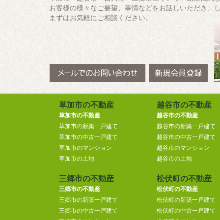
お客様の様々なご要望、事情などをお話しいただき、
まずはお気軽にご相談ください。
草加市の不動産
越谷市の不動産
草加市の不動産
越谷市の不動産
草加市の新築一戸建て
越谷市の新築一戸建て
草加市の中古一戸建て
越谷市の中古一戸建て
草加市のマンション
越谷市のマンション
草加市の土地
越谷市の土地
三郷市の不動産
松伏町の不動産
三郷市の不動産
松伏町の不動産
三郷市の新築一戸建て
松伏町の新築一戸建て
三郷市の中古一戸建て
松伏町の中古一戸建て