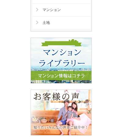
マンション
土地